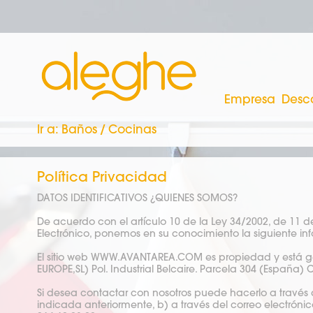
Empresa
Desc
Ir a:
Baños
/
Cocinas
Política Privacidad
DATOS IDENTIFICATIVOS ¿QUIÉNES SOMOS?
De acuerdo con el artículo 10 de la Ley 34/2002, de 11 d
Electrónico, ponemos en su conocimiento la siguiente in
El sitio web WWW.AVANTAREA.COM es propiedad y está ge
EUROPE,SL) Pol. Industrial Belcaire. Parcela 304 (España) 
Si desea contactar con nosotros puede hacerlo a través d
indicada anteriormente, b) a través del correo electróni