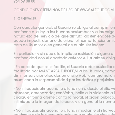
964 69 08 00
CONDICIONES Y TÉRMINOS DE USO DE WWW.ALEGHE.COM
1. GENERALES
Con carácter general, el Usuario se obliga al cumplimien
conforme a la ley, a las buenas costumbres y a las exi
naturaleza del servicio del que disfruta, absteniéndose 
pueda impedir, dañar o deteriorar el normal funcionami
resto de Usuarios o en general de cualquier tercero.
En particular, y sin que ello implique restricción alguna
conformidad con el apartado anterior, el Usuario se obl
- En caso de que se le facilite, el Usuario debe custodi
facilitada por AVANT AREA EUROPE,SL a los Usuarios, como
distintos servicios ofrecidos en el sitio web, comprometié
asumiendo la responsabilidad por los daños y perjuicios
- No introducir, almacenar o difundir en o desde el sitio 
obsceno, amenazador, xenófobo, incite a la violencia a la
cualquier forma atente contra la moral, el orden público,
intimidad o la imagen de terceros y en general la norma
- No introducir, almacenar o difundir mediante el sitio 